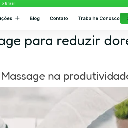
o Brasil
uções
Blog
Contato
Trabalhe Conosco
age para reduzir dor
 Massage na produtividad