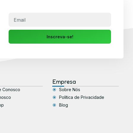
Inscreva-se!
Empresa
e Conosco
Sobre Nós
nosco
Política de Privacidade
pp
Blog