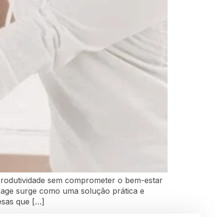
 produtividade sem comprometer o bem-estar
sage surge como uma solução prática e
esas que […]