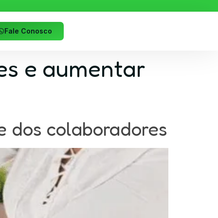
Fale Conosco
es e aumentar
e dos colaboradores