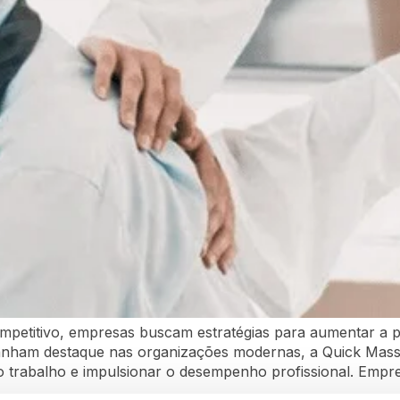
mpetitivo, empresas buscam estratégias para aumentar a
e ganham destaque nas organizações modernas, a Quick Mas
no trabalho e impulsionar o desempenho profissional. Empr