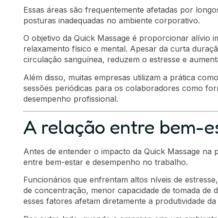
Essas áreas são frequentemente afetadas por longo
posturas inadequadas no ambiente corporativo.
O objetivo da Quick Massage é proporcionar alívio 
relaxamento físico e mental. Apesar da curta duração
circulação sanguínea, reduzem o estresse e aumen
Além disso, muitas empresas utilizam a prática com
sessões periódicas para os colaboradores como for
desempenho profissional.
A relação entre bem-es
Antes de entender o impacto da Quick Massage na pr
entre bem-estar e desempenho no trabalho.
Funcionários que enfrentam altos níveis de estresse,
de concentração, menor capacidade de tomada de d
esses fatores afetam diretamente a produtividade da