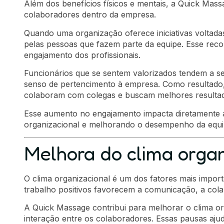
Além dos benefícios físicos e mentais, a Quick Ma
colaboradores dentro da empresa.
Quando uma organização oferece iniciativas voltada
pelas pessoas que fazem parte da equipe. Esse rec
engajamento dos profissionais.
Funcionários que se sentem valorizados tendem a se
senso de pertencimento à empresa. Como resultado, 
colaboram com colegas e buscam melhores resulta
Esse aumento no engajamento impacta diretamente a 
organizacional e melhorando o desempenho da equi
Melhora do clima organ
O clima organizacional é um dos fatores mais impo
trabalho positivos favorecem a comunicação, a col
A Quick Massage contribui para melhorar o clima o
interação entre os colaboradores. Essas pausas ajud