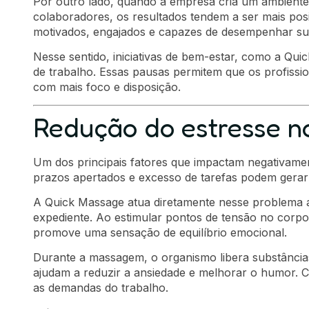
Por outro lado, quando a empresa cria um ambiente 
colaboradores, os resultados tendem a ser mais pos
motivados, engajados e capazes de desempenhar sua
Nesse sentido, iniciativas de bem-estar, como a Qui
de trabalho. Essas pausas permitem que os profissi
com mais foco e disposição.
Redução do estresse n
Um dos principais fatores que impactam negativament
prazos apertados e excesso de tarefas podem gerar 
A Quick Massage atua diretamente nesse problema
expediente. Ao estimular pontos de tensão no corpo, 
promove uma sensação de equilíbrio emocional.
Durante a massagem, o organismo libera substância
ajudam a reduzir a ansiedade e melhorar o humor. 
as demandas do trabalho.