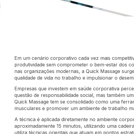
Em um cenário corporativo cada vez mais competiti
produtividade sem comprometer o bem-estar dos col
nas organizações modernas, a Quick Massage surge 
qualidade de vida no trabalho e impulsionar o desem
Empresas que investem em saúde corporativa perc
questão de responsabilidade social, mas também uma 
Quick Massage tem se consolidado como uma ferrame
musculares e promover um ambiente de trabalho ma
A técnica é aplicada diretamente no ambiente corpo
aproximadamente 15 minutos, utilizando uma cadeir
utiliza técnicas orientais que atuam em pontos estra