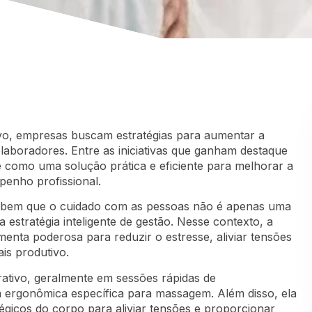
vo, empresas buscam estratégias para aumentar a
aboradores. Entre as iniciativas que ganham destaque
como uma solução prática e eficiente para melhorar a
penho profissional.
ebem que o cuidado com as pessoas não é apenas uma
estratégia inteligente de gestão. Nesse contexto, a
nta poderosa para reduzir o estresse, aliviar tensões
is produtivo.
rativo, geralmente em sessões rápidas de
a ergonômica específica para massagem. Além disso, ela
tégicos do corpo para aliviar tensões e proporcionar