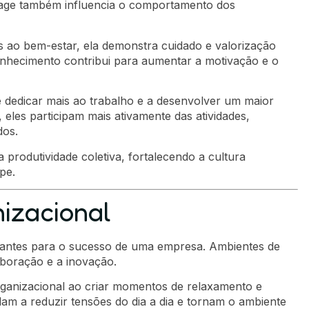
ssage também influencia o comportamento dos
s ao bem-estar, ela demonstra cuidado e valorização
onhecimento contribui para aumentar a motivação e o
 dedicar mais ao trabalho e a desenvolver um maior
eles participam mais ativamente das atividades,
dos.
produtividade coletiva, fortalecendo a cultura
pe.
izacional
rtantes para o sucesso de uma empresa. Ambientes de
aboração e a inovação.
rganizacional ao criar momentos de relaxamento e
am a reduzir tensões do dia a dia e tornam o ambiente