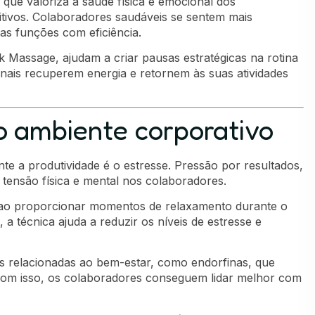
que valoriza a saúde física e emocional dos
itivos. Colaboradores saudáveis se sentem mais
s funções com eficiência.
ck Massage, ajudam a criar pausas estratégicas na rotina
onais recuperem energia e retornem às suas atividades
o ambiente corporativo
e a produtividade é o estresse. Pressão por resultados,
tensão física e mental nos colaboradores.
 ao proporcionar momentos de relaxamento durante o
a técnica ajuda a reduzir os níveis de estresse e
s relacionadas ao bem-estar, como endorfinas, que
Com isso, os colaboradores conseguem lidar melhor com