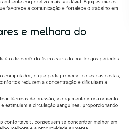
m ambiente corporativo mais saudável. Equipes menos
que favorece a comunicação e fortalece o trabalho em
ares e melhora do
ade é o desconforto físico causado por longos períodos
 do computador, o que pode provocar dores nas costas,
confortos reduzem a concentração e dificultam a
plicar técnicas de pressão, alongamento e relaxamento
s e estimulam a circulação sanguínea, proporcionando
is confortáveis, conseguem se concentrar melhor em
balho melhora e a produtividade aumenta.