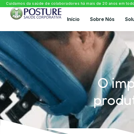
Cuidamos da saúde de colaboradores há mais de 20 anos em todo 
Início
Sobre Nós
Sol
O imp
produ