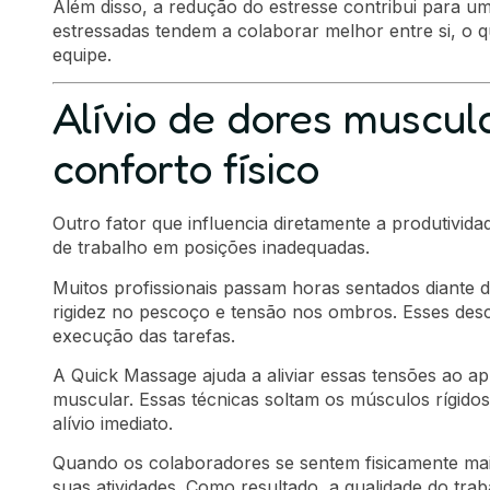
Além disso, a redução do estresse contribui para u
estressadas tendem a colaborar melhor entre si, o 
equipe.
Alívio de dores muscul
conforto físico
Outro fator que influencia diretamente a produtivid
de trabalho em posições inadequadas.
Muitos profissionais passam horas sentados diante
rigidez no pescoço e tensão nos ombros. Esses des
execução das tarefas.
A Quick Massage ajuda a aliviar essas tensões ao a
muscular. Essas técnicas soltam os músculos rígido
alívio imediato.
Quando os colaboradores se sentem fisicamente ma
suas atividades. Como resultado, a qualidade do tra