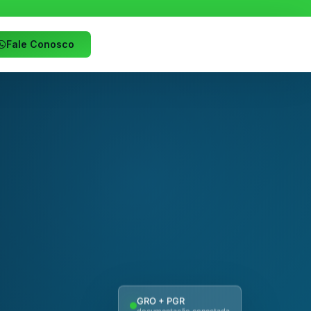
Fale Conosco
GRO + PGR
documentação conectada