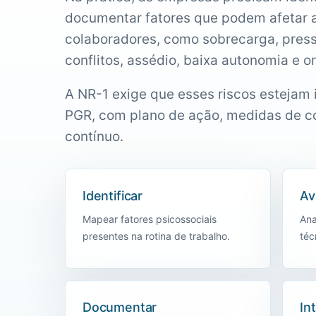
documentar fatores que podem afetar 
colaboradores, como sobrecarga, press
conflitos, assédio, baixa autonomia e o
A NR-1 exige que esses riscos estejam
PGR, com plano de ação, medidas de 
contínuo.
Identificar
Av
Mapear fatores psicossociais
Ana
presentes na rotina de trabalho.
téc
Documentar
In