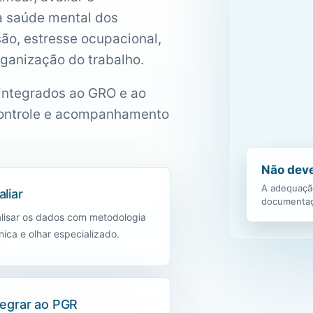
a saúde mental dos
ão, estresse ocupacional,
rganização do trabalho.
 integrados ao GRO e ao
controle e acompanhamento
Não deve
A adequação
aliar
documentaç
lisar os dados com metodologia
nica e olhar especializado.
tegrar ao PGR