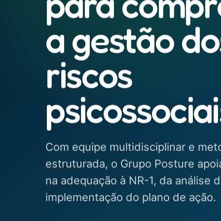
para compr
a gestão do
riscos
psicossociai
Com equipe multidisciplinar e met
estruturada, o Grupo Posture apo
na adequação à NR-1, da análise d
implementação do plano de ação.