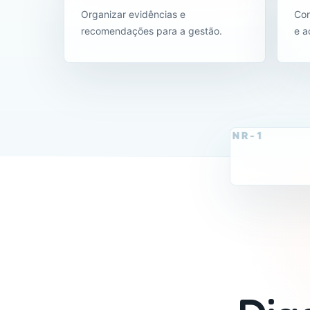
Organizar evidências e
Con
recomendações para a gestão.
e 