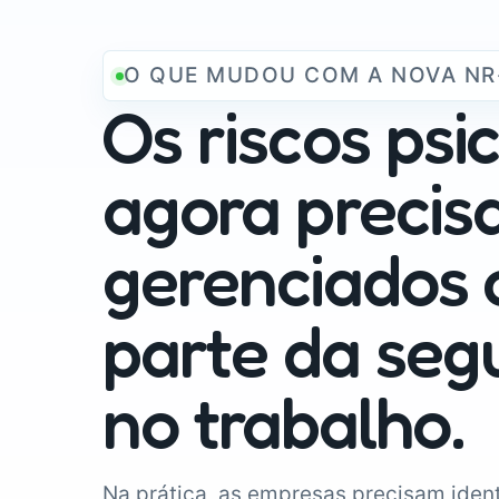
O QUE MUDOU COM A NOVA NR
Os riscos psi
agora precis
gerenciados
parte da seg
no trabalho.
Na prática, as empresas precisam identi