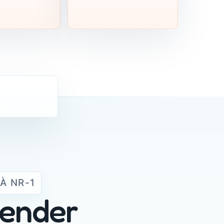
À NR-1
tender