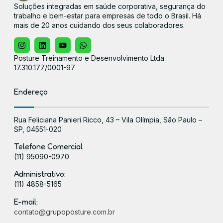
Soluções integradas em saúde corporativa, segurança do
trabalho e bem-estar para empresas de todo o Brasil. Há
mais de 20 anos cuidando dos seus colaboradores.
Posture Treinamento e Desenvolvimento Ltda
17.310.177/0001-97
Endereço
Rua Feliciana Panieri Ricco, 43 – Vila Olímpia, São Paulo –
SP, 04551-020
Telefone Comercial
(11) 95090-0970
Administrativo:
(11) 4858-5165
E-mail:
contato@grupoposture.com.br