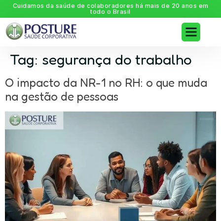
Cuidamos da saúde de colaboradores há mais de 20 anos em
todo o Brasil
Tag:
segurança do trabalho
O impacto da NR-1 no RH: o que muda
na gestão de pessoas