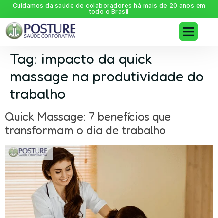
Cuidamos da saúde de colaboradores há mais de 20 anos em
todo o Brasil
Tag:
impacto da quick
massage na produtividade do
trabalho
Quick Massage: 7 benefícios que
transformam o dia de trabalho