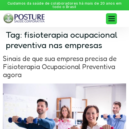
Cuidamos da saúde de colaboradores há mais de 20 anos em
todo o Brasil
Tag:
fisioterapia ocupacional
preventiva nas empresas
Sinais de que sua empresa precisa de
Fisioterapia Ocupacional Preventiva
agora