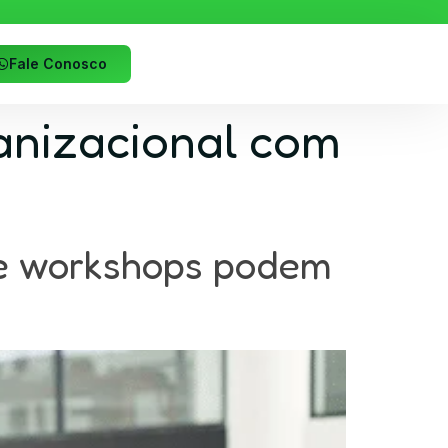
Fale Conosco
anizacional com
 e workshops podem