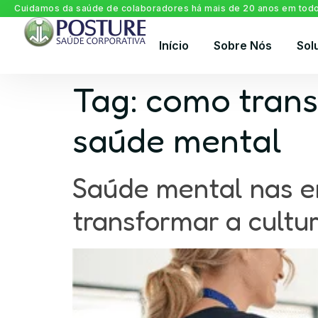
Cuidamos da saúde de colaboradores há mais de 20 anos em todo 
Início
Sobre Nós
Sol
Tag:
como trans
saúde mental
Saúde mental nas e
transformar a cultu