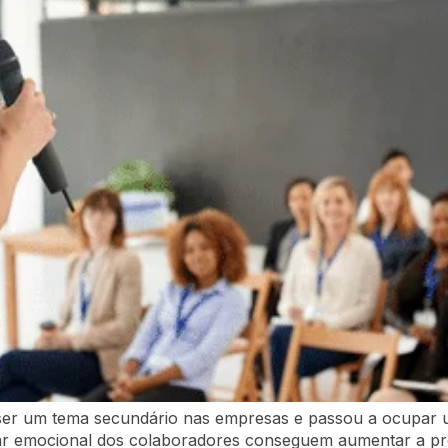
 ser um tema secundário nas empresas e passou a ocupar u
ar emocional dos colaboradores conseguem aumentar a pro