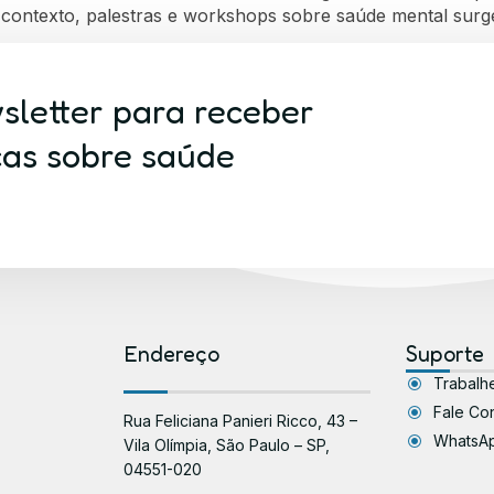
e contexto, palestras e workshops sobre saúde mental sur
sletter para receber
cas sobre saúde
Endereço
Suporte
Trabalh
Fale Co
Rua Feliciana Panieri Ricco, 43 –
WhatsA
Vila Olímpia, São Paulo – SP,
04551-020