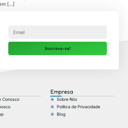
gem […]
Inscreva-se!
Empresa
e Conosco
Sobre Nós
nosco
Política de Privacidade
pp
Blog