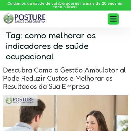
Cuidamos da saúde de colaboradores há mais de 20 anos em
todo o Brasil
Tag:
como melhorar os
indicadores de saúde
ocupacional
Descubra Como a Gestão Ambulatorial
Pode Reduzir Custos e Melhorar os
Resultados da Sua Empresa