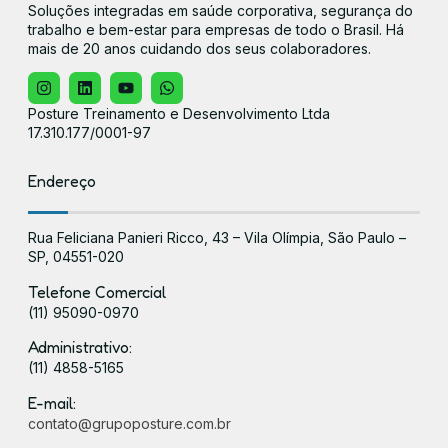
Soluções integradas em saúde corporativa, segurança do
trabalho e bem-estar para empresas de todo o Brasil. Há
mais de 20 anos cuidando dos seus colaboradores.
Posture Treinamento e Desenvolvimento Ltda
17.310.177/0001-97
Endereço
Rua Feliciana Panieri Ricco, 43 – Vila Olímpia, São Paulo –
SP, 04551-020
Telefone Comercial
(11) 95090-0970
Administrativo:
(11) 4858-5165
E-mail:
contato@grupoposture.com.br